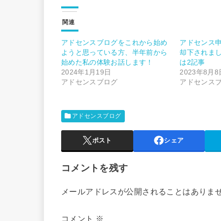
関連
アドセンスブログをこれから始め
アドセンス
ようと思っている方、半年前から
却下されま
始めた私の体験お話します！
は2記事
2024年1月19日
2023年8月8
アドセンスブログ
アドセンス
アドセンスブログ
ポスト
シェア
コメントを残す
メールアドレスが公開されることはありま
コメント
※