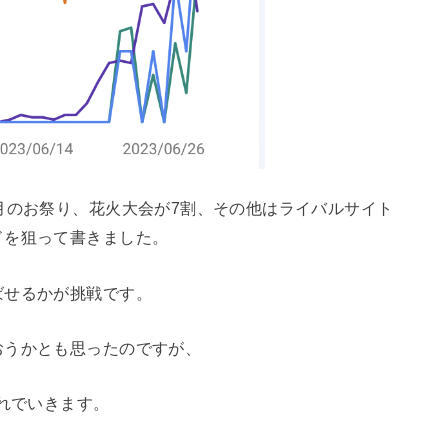
月のお祭り、花火大会が7割、その他はライバルサイト
ドを狙って書きました。
ばせるかが挑戦です。
おうかとも思ったのですが、
これでいきます。