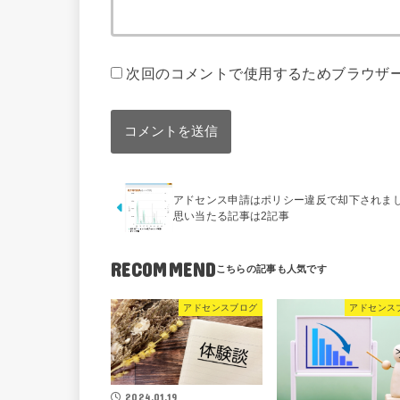
次回のコメントで使用するためブラウザ
アドセンス申請はポリシー違反で却下されま
思い当たる記事は2記事
RECOMMEND
アドセンスブログ
アドセンス
2024.01.19