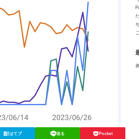
はてブ
送る
Pocket