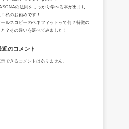
PASONAの法則をしっかり学べる本が出まし
た！私のお勧めです！
セールスコピーのベネフィットって何？特徴の
こと？その違いを調べてみました！
最近のコメント
表示できるコメントはありません。