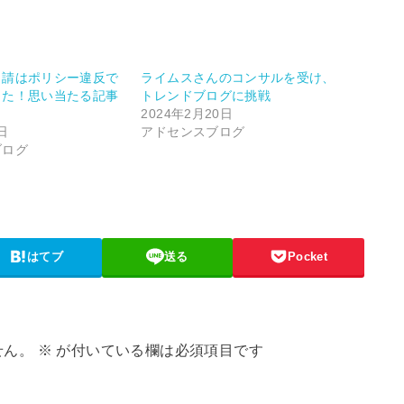
申請はポリシー違反で
ライムスさんのコンサルを受け、
した！思い当たる記事
トレンドブログに挑戦
2024年2月20日
日
アドセンスブログ
ブログ
はてブ
送る
Pocket
せん。
※
が付いている欄は必須項目です