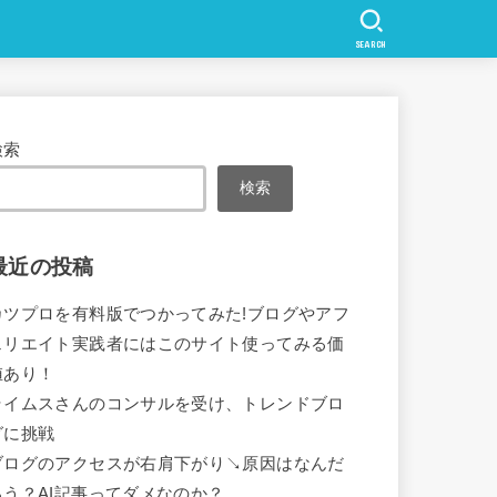
SEARCH
検索
検索
最近の投稿
カツプロを有料版でつかってみた!ブログやアフ
ェリエイト実践者にはこのサイト使ってみる価
値あり！
ライムスさんのコンサルを受け、トレンドブロ
グに挑戦
ブログのアクセスが右肩下がり↘原因はなんだ
ろう？AI記事ってダメなのか？